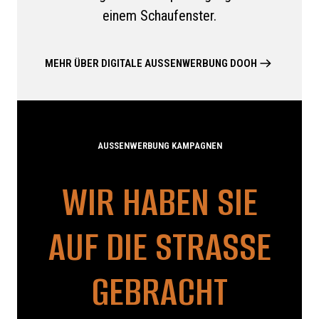
einem Schaufenster.
MEHR ÜBER DIGITALE AUSSENWERBUNG DOOH
AUSSENWERBUNG KAMPAGNEN
WIR HABEN SIE
AUF DIE STRASSE G
EBRACHT