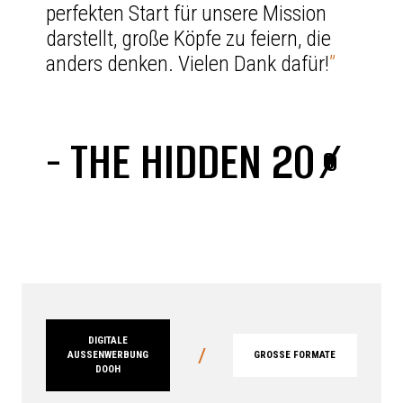
perfekten Start für unsere Mission
darstellt, große Köpfe zu feiern, die
anders denken. Vielen Dank dafür!
”
- THE HIDDEN 20%
DIGITALE
/
AUSSENWERBUNG D
GROSSE FORMATE
OOH