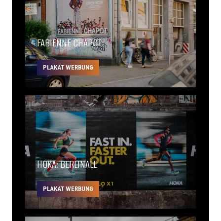
FABIENNE CHAPOT
PLAKAT WERBUNG
HOKA: BERLINALE
PLAKAT WERBUNG