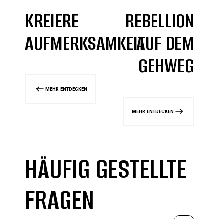
KREIERE
REBELLION
AUFMERKSAMKEIT
AUF DEM
GEHWEG
MEHR ENTDECKEN
MEHR ENTDECKEN
HÄUFIG GESTELLTE
FRAGEN