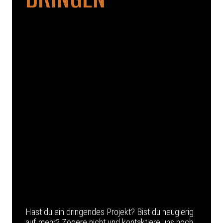
Hast du ein dringendes Projekt? Bist du neugierig
auf mehr? Zögere nicht und kontaktiere uns noch