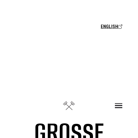
Zum Inhalt springen
ENGLISH
GROSSE F