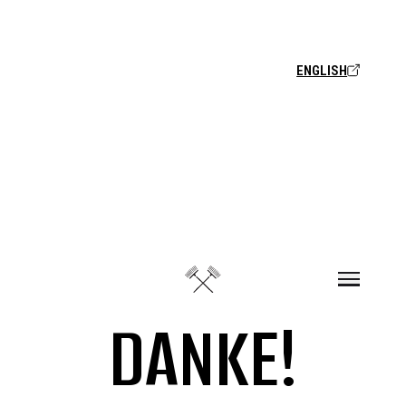
Zum Inhalt springen
ENGLISH
DANKE!