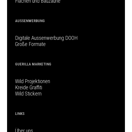
Flächen und Bauzäune
AUSSENWERBUNG
Digitale Aussenwerbung DOOH
Große Formate
GUERILLA MARKETING
Wild Projektionen
Kreide Graffiti
Wild Stickern
LINKS
Über uns