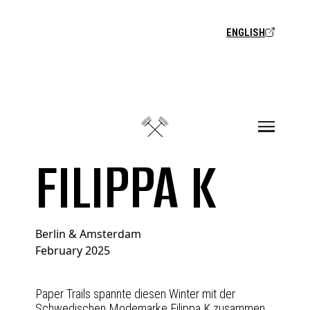
Zum Inhalt springen
ENGLISH
FILIPPA K
Berlin & Amsterdam
February 2025
Paper Trails spannte diesen Winter mit der
Schwedischen Modemarke Filippa K zusammen.