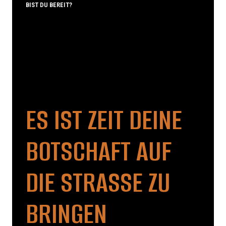
BIST DU BEREIT?
ES IST ZEIT DEINE
BOTSCHAFT AUF
DIE STRASSE ZU B
RINGEN