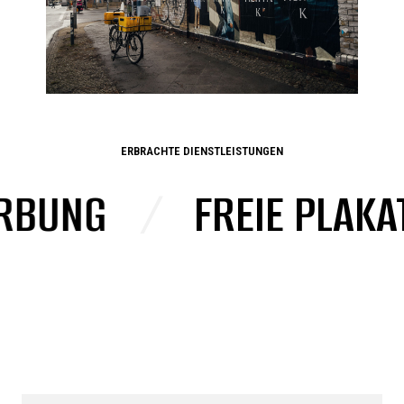
ERBRACHTE DIENSTLEISTUNGEN
NG
/
FREIE PLAKATI