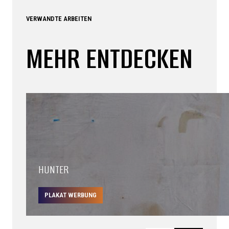
VERWANDTE ARBEITEN
MEHR ENTDECKEN
HUNTER
PLAKAT WERBUNG